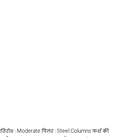
Moderate
Steel Columns
रतिरोध :
पिलर :
फर्श की