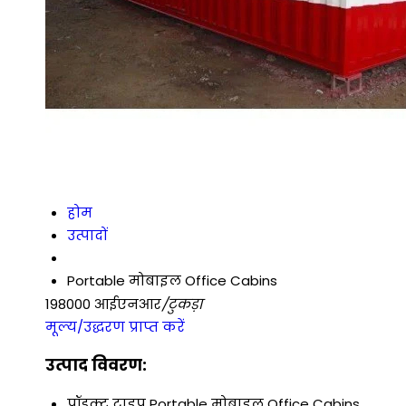
होम
उत्पादों
Portable मोबाइल Office Cabins
198000 आईएनआर
/टुकड़ा
मूल्य/उद्धरण प्राप्त करें
उत्पाद विवरण:
प्रॉडक्ट टाइप
Portable मोबाइल Office Cabins