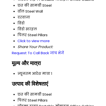
छत की सामग्री
Steel
वॉल
Steel Wall
दरवाज़ा
विंडो
विंडो स्टाइल
पिलर
Steel Pillars
Click to view more
Share Your Product:
Request To Call Back
जांच भेजें
मूल्य और मात्रा
न्यूनतम आदेश मात्रा
1
उत्पाद की विशेषताएं
छत की सामग्री
Steel
पिलर
Steel Pillars