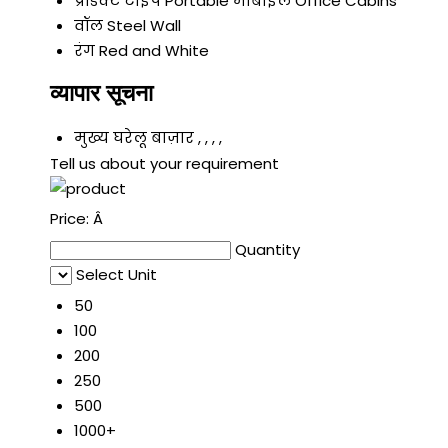
प्रॉडक्ट टाइप
Portable मोबाइल Office Cabins
वॉल
Steel Wall
रंग
Red and White
व्यापार सूचना
मुख्य घरेलू बाज़ार
, , , ,
Tell us about your requirement
Price:
Â
Quantity
Select Unit
50
100
200
250
500
1000+