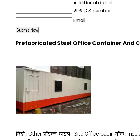
Additional detail
मोबाइल number
Email
Prefabricated Steel Office Container And Ca
Other
Site Office Cabin
Insul
विंडो :
प्रॉडक्ट टाइप :
वॉल :