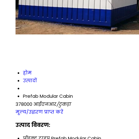
होम
उत्पादों
Prefab Modular Cabin
378000 आईएनआर
/टुकड़ा
मूल्य/उद्धरण प्राप्त करें
उत्पाद विवरण:
प्रॉडक्ट टाइप
Prefab Modular Cabin