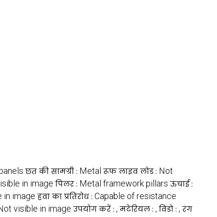
 panels
Metal
Not
छत की सामग्री :
रूफ लाइव लोड :
isible in image
Metal framework pillars
पिलर :
ऊंचाई :
e in image
Capable of resistance
हवा का प्रतिरोध :
Not visible in image
,
,
,
उपयोग करें :
मटेरियल :
विंडो :
रंग