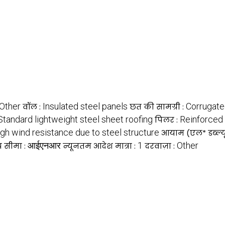
Other
Insulated steel panels
Corrugate
वॉल :
छत की सामग्री :
Standard lightweight steel sheet roofing
Reinforced s
पिलर :
gh wind resistance due to steel structure
आयाम (एल* डब्ल्य
आईएनआर
1
Other
य सीमा :
न्यूनतम आदेश मात्रा :
दरवाज़ा :