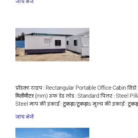
जांच भेजें
Rectangular Portable Office Cabin
प्रॉडक्ट टाइप :
विंडो
मिलीमीटर (mm)
Standard
Steel Pill
रूफ डेड लोड :
पिलर :
Steel
टुकड़ा/टुकड़ाs
टुकड़
माप की इकाई :
मूल्य की इकाई :
जांच भेजें