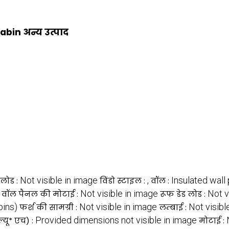
bin अन्य उत्पाद
Not visible in image
,
Insulated wall
 लोड :
विंडो स्टाइल :
वॉल :
Not visible in image
Not v
वॉल पैनल की मोटाई :
रूफ डेड लोड :
bins)
Not visible in image
Not visibl
फर्श की सामग्री :
लम्बाई :
Provided dimensions not visible in image
्यू* एच) :
मोटाई :